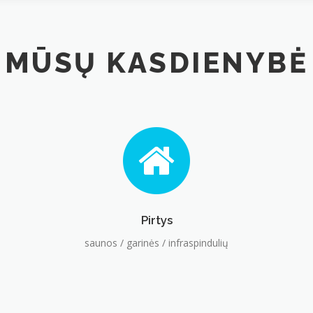
MŪSŲ KASDIENYBĖ
Pirtys
saunos / garinės / infraspindulių