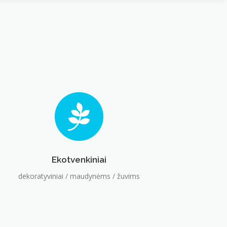
Ekotvenkiniai
dekoratyviniai / maudynėms / žuvims